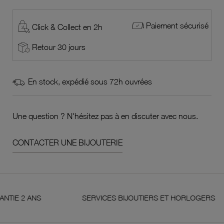
Paiement sécurisé
Click & Collect en 2h
Retour 30 jours
En stock, expédié sous 72h ouvrées
Une question ? N'hésitez pas à en discuter avec nous.
CONTACTER UNE BIJOUTERIE
2 ANS
SERVICES BIJOUTIERS ET HORLOGERS