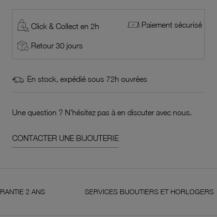
Paiement sécurisé
Click & Collect en 2h
Retour 30 jours
En stock, expédié sous 72h ouvrées
Une question ? N'hésitez pas à en discuter avec nous.
CONTACTER UNE BIJOUTERIE
 2 ANS
SERVICES BIJOUTIERS ET HORLOGERS