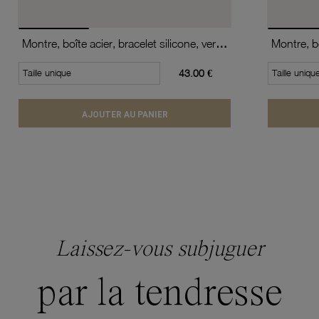
Montre, boîte acier, bracelet silicone, verre minéral, kids
Taille unique
43.00 €
Taille uniqu
AJOUTER AU PANIER
Laissez-vous subjuguer
par la tendresse