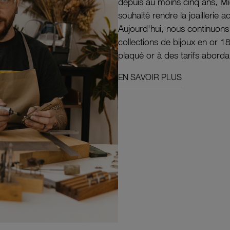
depuis au moins cinq ans, M
souhaité rendre la joaillerie a
Aujourd'hui, nous continuon
collections de bijoux en or 1
plaqué or à des tarifs aborda
EN SAVOIR PLUS