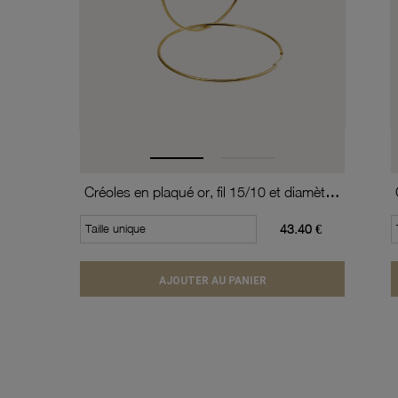
Créoles en plaqué or, fil 15/10 et diamètre 60 mm
Taille unique
43.40 €
AJOUTER AU PANIER