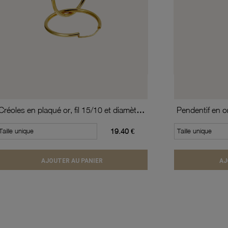
Créoles en plaqué or, fil 15/10 et diamètre 20 mm
Pendentif en or
Taille unique
19.40 €
Taille unique
AJOUTER AU PANIER
AJ