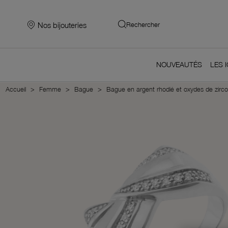
Nos bijouteries
Rechercher
NOUVEAUTÉS
LES 
Accueil
Femme
Bague
Bague en argent rhodié et oxydes de zirc