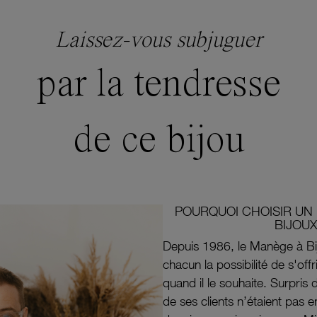
Laissez-vous subjuguer
par la tendresse
de ce bijou
POURQUOI CHOISIR UN 
BIJOUX
Depuis 1986, le Manège à Bi
chacun la possibilité de s'off
quand il le souhaite. Surpri
de ses clients n’étaient pas e