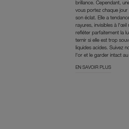
brillance. Cependant, un
vous portez chaque jour 
son éclat. Elle a tendanc
rayures, invisibles à l'œ
refléter parfaitement la lu
ternir si elle est trop s
liquides acides. Suivez 
l'or et le garder intact au
EN SAVOIR PLUS