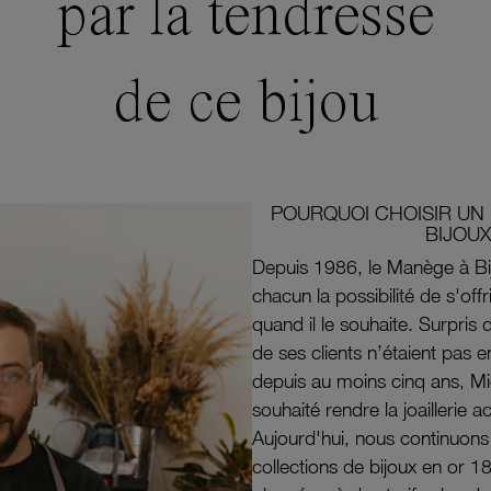
par la tendresse
de ce bijou
POURQUOI CHOISIR UN 
BIJOUX
Depuis 1986, le Manège à Bi
chacun la possibilité de s'off
quand il le souhaite. Surpri
de ses clients n’étaient pas e
depuis au moins cinq ans, M
souhaité rendre la joaillerie a
Aujourd'hui, nous continuon
collections de bijoux en or 1