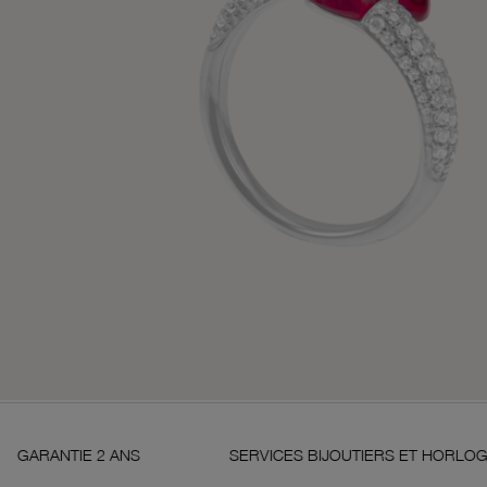
2 ANS
SERVICES BIJOUTIERS ET HORLOGERS