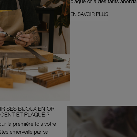
plaqué or à des tarifs aborda
EN SAVOIR PLUS
R SES BIJOUX EN OR
RGENT ET PLAQUÉ ?
ur la première fois votre
êtes émerveillé par sa