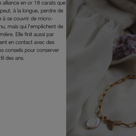
e alliance en or 18 carats que
peut, à la longue, perdre de
e à se couvrir de micro-
il nu, mais qui l'empêchent de
mière. Elle finit aussi par
ouvent en contact avec des
nos conseils pour conserver
 fil des ans.