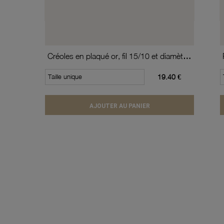
Créoles en plaqué or, fil 15/10 et diamètre 20 mm
Taille unique
19.40 €
AJOUTER AU PANIER