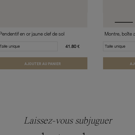
Pendentif en or jaune clef de sol
Taille unique
41.80 €
Taille unique
AJOUTER AU PANIER
AJ
Laissez-vous subjuguer