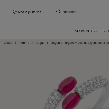
Nos bijouteries
Rechercher
NOUVEAUTÉS
LES 
Accueil
Femme
Bague
Bague en argent rhodié et oxydes de zirc