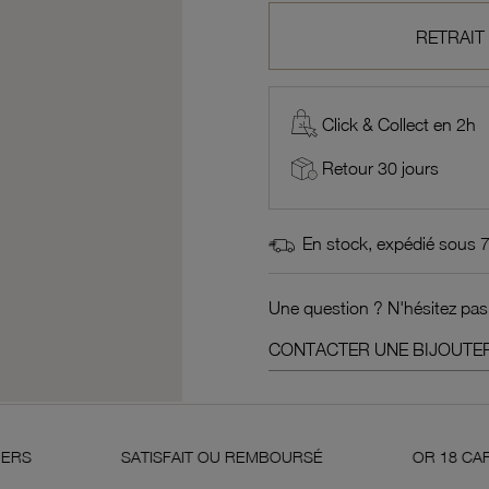
RETRAIT
Click & Collect en 2h
Retour 30 jours
En stock, expédié sous 
Une question ? N'hésitez pas
CONTACTER UNE BIJOUTER
SATISFAIT OU REMBOURSÉ
OR 18 CARATS 750 MIL