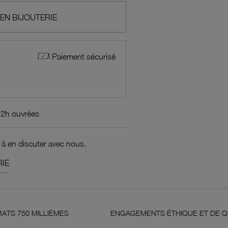
 EN BIJOUTERIE
Paiement sécurisé
72h ouvrées
 à en discuter avec nous.
IE
LIÈMES
ENGAGEMENTS ÉTHIQUE ET DE QUALITÉ