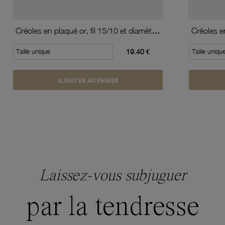
Créoles en plaqué or, fil 15/10 et diamètre 20 mm
Taille unique
19.40 €
Taille uniqu
AJOUTER AU PANIER
Laissez-vous subjuguer
par la tendresse