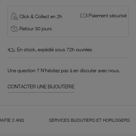
Paiement sécurisé
Click & Collect en 2h
Retour 30 jours
En stock, expédié sous 72h ouvrées
Une question ? N'hésitez pas à en discuter avec nous.
CONTACTER UNE BIJOUTERIE
 ANS
SERVICES BIJOUTIERS ET HORLOGERS