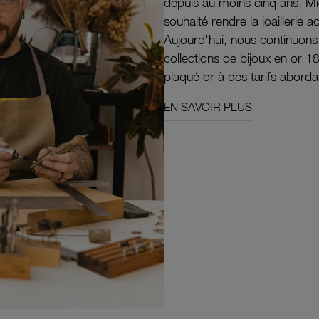
depuis au moins cinq ans, M
souhaité rendre la joaillerie a
Aujourd'hui, nous continuon
collections de bijoux en or 1
plaqué or à des tarifs aborda
EN SAVOIR PLUS