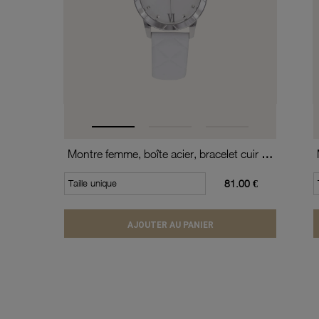
Montre femme, boîte acier, bracelet cuir de vache et verre minéral
Taille unique
81.00 €
AJOUTER AU PANIER