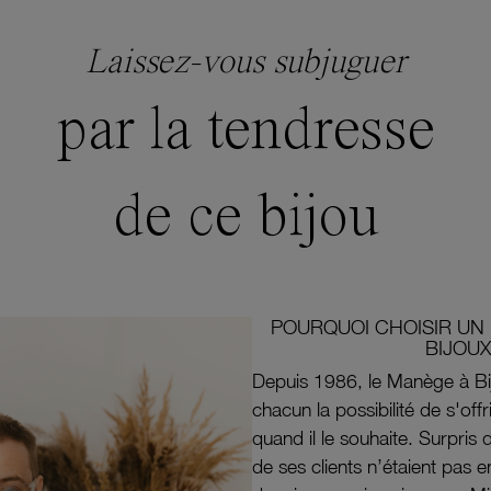
Laissez-vous subjuguer
par la tendresse
de ce bijou
POURQUOI CHOISIR UN 
BIJOUX
Depuis 1986, le Manège à Bi
chacun la possibilité de s'off
quand il le souhaite. Surpri
de ses clients n’étaient pas e