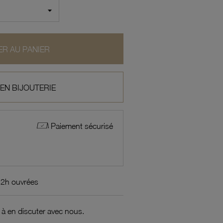
R AU PANIER
 EN BIJOUTERIE
Paiement sécurisé
72h ouvrées
 à en discuter avec nous.