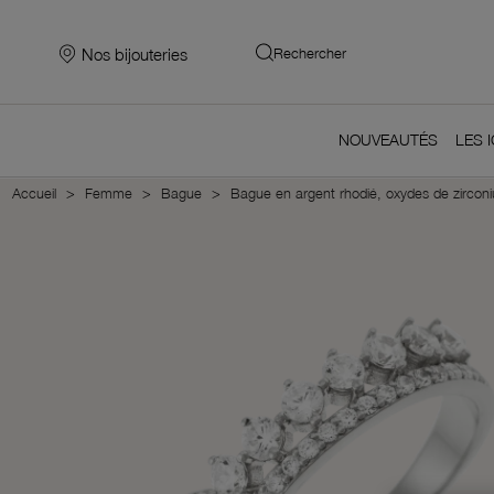
Nos bijouteries
Rechercher
NOUVEAUTÉS
LES 
Accueil
Femme
Bague
Bague en argent rhodié, oxydes de zircon