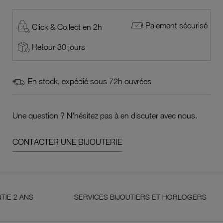
Paiement sécurisé
Click & Collect en 2h
Retour 30 jours
En stock, expédié sous 72h ouvrées
Une question ? N'hésitez pas à en discuter avec nous.
CONTACTER UNE BIJOUTERIE
ANS
SERVICES BIJOUTIERS ET HORLOGERS