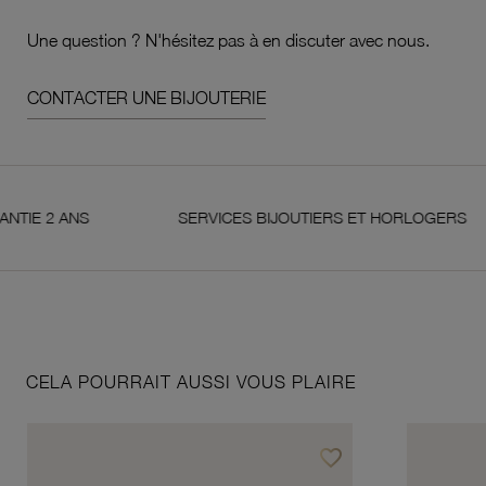
Une question ? N'hésitez pas à en discuter avec nous.
CONTACTER UNE BIJOUTERIE
2 ANS
SERVICES BIJOUTIERS ET HORLOGERS
CELA POURRAIT AUSSI VOUS PLAIRE
favorite_border
Ajouter à vos favoris