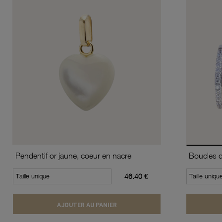
Pendentif or jaune, coeur en nacre
Taille unique
46.40 €
Taille uniqu
AJOUTER AU PANIER