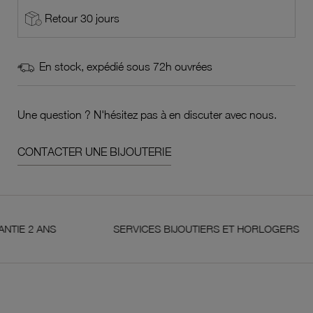
Retour 30 jours
En stock, expédié sous 72h ouvrées
Une question ? N'hésitez pas à en discuter avec nous.
CONTACTER UNE BIJOUTERIE
 ANS
SERVICES BIJOUTIERS ET HORLOGERS