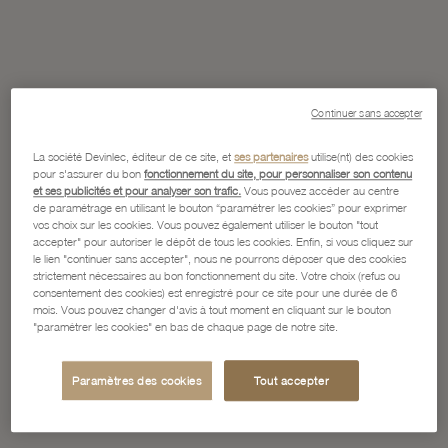
Continuer sans accepter
La société Devinlec, éditeur de ce site, et
ses partenaires
utilise(nt) des cookies
pour s'assurer du bon
fonctionnement du site, pour personnaliser son contenu
et ses publicités et pour analyser son trafic.
Vous pouvez accéder au centre
de paramétrage en utilisant le bouton “paramétrer les cookies” pour exprimer
vos choix sur les cookies. Vous pouvez également utiliser le bouton "tout
accepter" pour autoriser le dépôt de tous les cookies. Enfin, si vous cliquez sur
le lien "continuer sans accepter", nous ne pourrons déposer que des cookies
strictement nécessaires au bon fonctionnement du site. Votre choix (refus ou
consentement des cookies) est enregistré pour ce site pour une durée de 6
mois. Vous pouvez changer d'avis à tout moment en cliquant sur le bouton
"paramétrer les cookies" en bas de chaque page de notre site.
Paramètres des cookies
Tout accepter