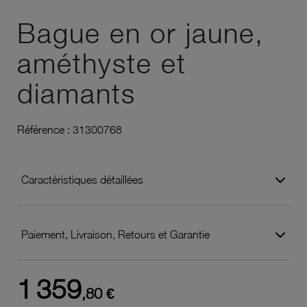
Ajouter à vos favoris
Bague en or jaune,
améthyste et
diamants
Référence :
31300768
Caractéristiques détaillées
Paiement, Livraison, Retours et Garantie
1 359
,80 €