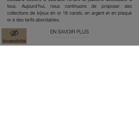
tous. Aujourd'hui, nous continuons de proposer des
collections de bijoux en or 18 carats, en argent et en plaqué
or à des tarifs abordables.
EN SAVOIR PLUS
Accessibilité