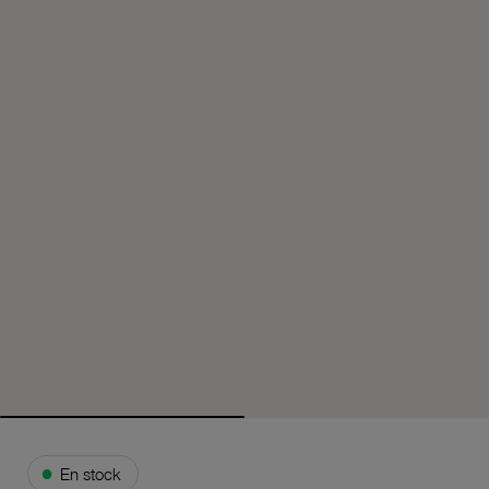
●
En stock