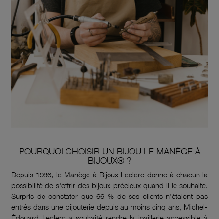
POURQUOI CHOISIR UN BIJOU LE MANÈGE À
BIJOUX® ?
Depuis 1986, le Manège à Bijoux Leclerc donne à chacun la
possibilité de s'offrir des bijoux précieux quand il le souhaite.
Surpris de constater que 66 % de ses clients n’étaient pas
entrés dans une bijouterie depuis au moins cinq ans, Michel-
Édouard Leclerc a souhaité rendre la joaillerie accessible à