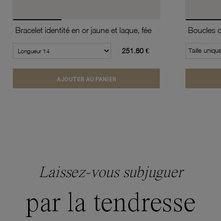
Bracelet identité en or jaune et laque, fée
251.80 €
Taille uniqu
AJOUTER AU PANIER
Laissez-vous subjuguer
par la tendresse