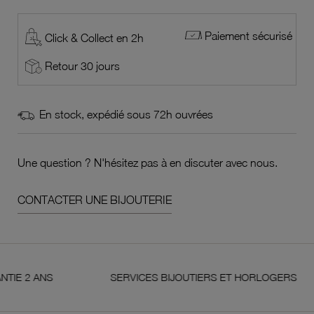
Paiement sécurisé
Click & Collect en 2h
Retour 30 jours
En stock, expédié sous 72h ouvrées
Une question ? N'hésitez pas à en discuter avec nous.
CONTACTER UNE BIJOUTERIE
ANS
SERVICES BIJOUTIERS ET HORLOGERS