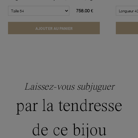
758.00 €
AJOUTER AU PANIER
Laissez-vous subjuguer
par la tendresse
de ce bijou