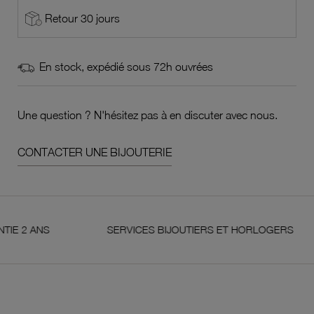
Retour 30 jours
En stock, expédié sous 72h ouvrées
Une question ? N'hésitez pas à en discuter avec nous.
CONTACTER UNE BIJOUTERIE
ANS
SERVICES BIJOUTIERS ET HORLOGERS