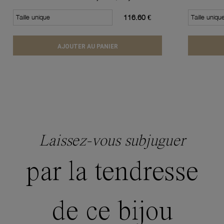
Taille unique
116.60 €
Taille uniqu
AJOUTER AU PANIER
Laissez-vous subjuguer
par la tendresse
de ce bijou