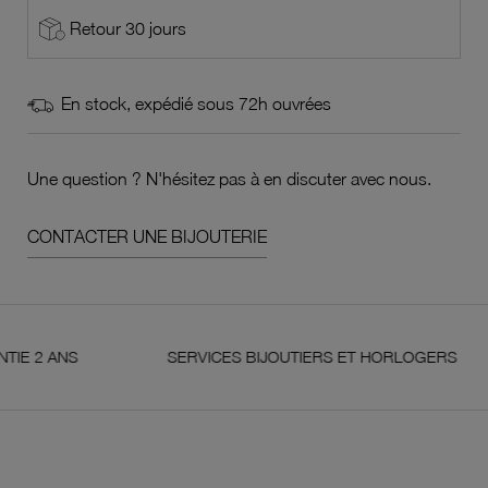
Retour 30 jours
En stock, expédié sous 72h ouvrées
Une question ? N'hésitez pas à en discuter avec nous.
CONTACTER UNE BIJOUTERIE
NS
SERVICES BIJOUTIERS ET HORLOGERS