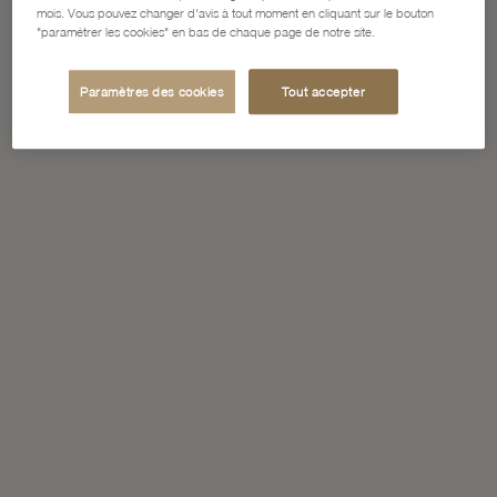
mois. Vous pouvez changer d'avis à tout moment en cliquant sur le bouton
"paramétrer les cookies" en bas de chaque page de notre site.
Paramètres des cookies
Tout accepter