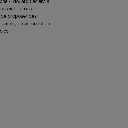
ichel-Édouard Leclerc a
ccessible à tous.
s de proposer des
8 carats, en argent et en
bles.