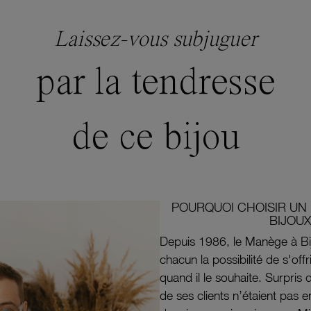
Laissez-vous subjuguer
par la tendresse
de ce bijou
POURQUOI CHOISIR UN 
BIJOUX
Depuis 1986, le Manège à Bi
chacun la possibilité de s'off
quand il le souhaite. Surpri
de ses clients n’étaient pas e