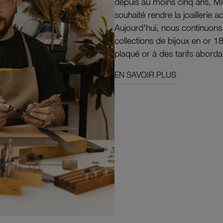
depuis au moins cinq ans, M
souhaité rendre la joaillerie a
Aujourd'hui, nous continuon
collections de bijoux en or 1
plaqué or à des tarifs aborda
EN SAVOIR PLUS