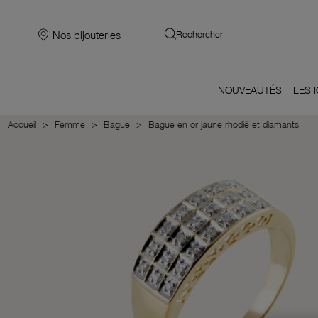
Nos bijouteries
Rechercher
NOUVEAUTÉS
LES 
Accueil
Femme
Bague
Bague en or jaune rhodié et diamants