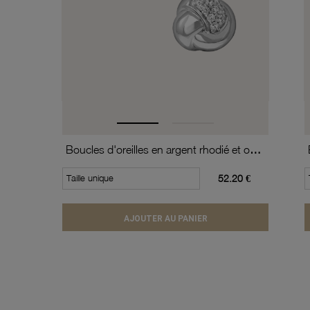
Boucles d'oreilles en argent rhodié et oxydes de zirconium
Taille unique
52.20 €
AJOUTER AU PANIER