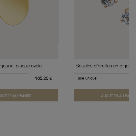
r jaune, plaque ovale
165.20 €
Taille unique
OUTER AU PANIER
AJOUTER AU PANIE