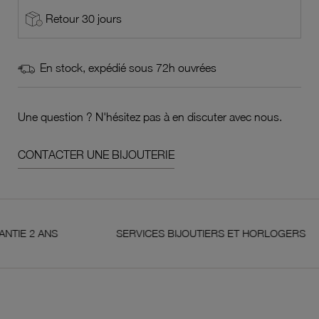
Retour 30 jours
En stock, expédié sous 72h ouvrées
Une question ? N'hésitez pas à en discuter avec nous.
CONTACTER UNE BIJOUTERIE
 ANS
SERVICES BIJOUTIERS ET HORLOGERS