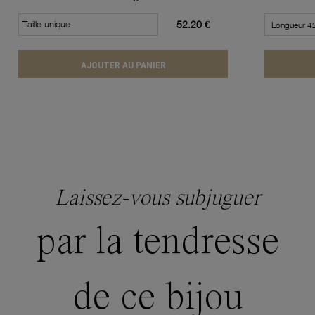
Taille unique
52.20 €
AJOUTER AU PANIER
Laissez-vous subjuguer
par la tendresse
de ce bijou