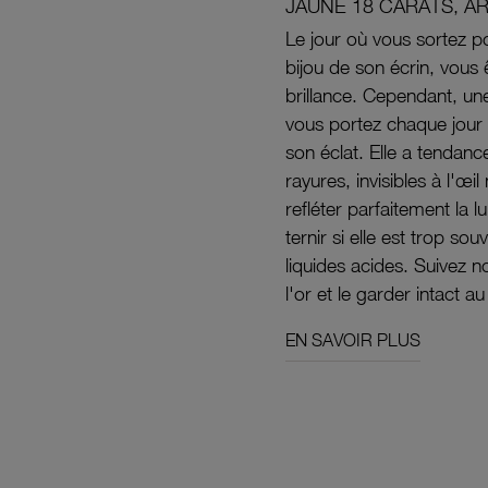
JAUNE 18 CARATS, A
Le jour où vous sortez po
bijou de son écrin, vous 
brillance. Cependant, un
vous portez chaque jour 
son éclat. Elle a tendanc
rayures, invisibles à l'œ
refléter parfaitement la lu
ternir si elle est trop s
liquides acides. Suivez 
l'or et le garder intact au
EN SAVOIR PLUS