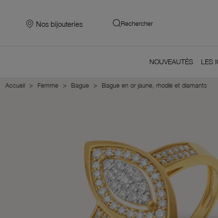
Nos bijouteries
Rechercher
NOUVEAUTÉS
LES 
Accueil
Femme
Bague
Bague en or jaune, rhodié et diamants