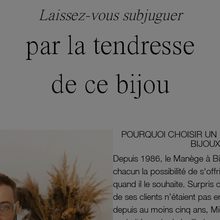
Laissez-vous subjuguer
par la tendresse
de ce bijou
POURQUOI CHOISIR UN 
BIJOUX
Depuis 1986, le Manège à Bi
chacun la possibilité de s'off
quand il le souhaite. Surpri
de ses clients n’étaient pas e
depuis au moins cinq ans, M