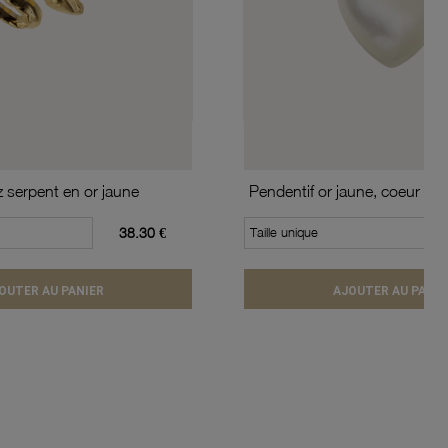
z serpent en or jaune
Pendentif or jaune, coeur en
38.30 €
Taille unique
OUTER AU PANIER
AJOUTER AU PANIE