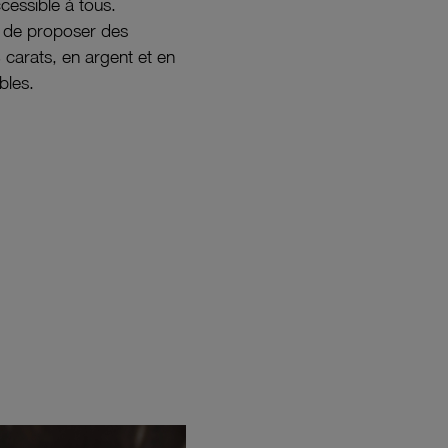
ccessible à tous.
s de proposer des
8 carats, en argent et en
bles.