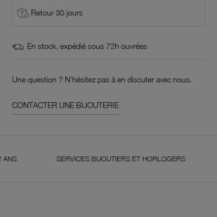
Retour 30 jours
En stock, expédié sous 72h ouvrées
Une question ? N'hésitez pas à en discuter avec nous.
CONTACTER UNE BIJOUTERIE
SERVICES BIJOUTIERS ET HORLOGERS
SAT