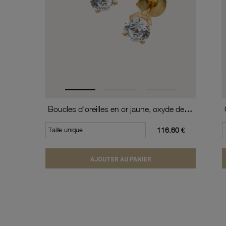
Boucles d'oreilles en or jaune, oxyde de zirconium (moyen modèle).
Taille unique
116.60 €
AJOUTER AU PANIER