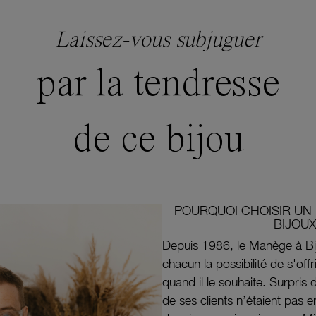
Laissez-vous subjuguer
par la tendresse
de ce bijou
POURQUOI CHOISIR UN 
BIJOUX
Depuis 1986, le Manège à Bi
chacun la possibilité de s'off
quand il le souhaite. Surpri
de ses clients n’étaient pas e