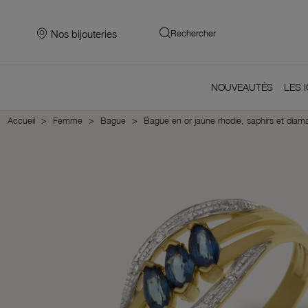
Nos bijouteries
Rechercher
NOUVEAUTÉS
LES 
Accueil
Femme
Bague
Bague en or jaune rhodié, saphirs et diam