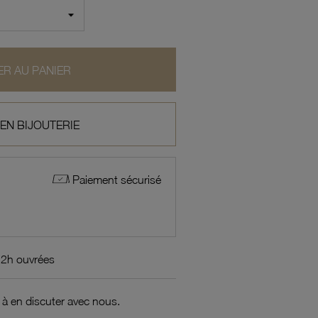
R AU PANIER
 EN BIJOUTERIE
Paiement sécurisé
72h ouvrées
 à en discuter avec nous.