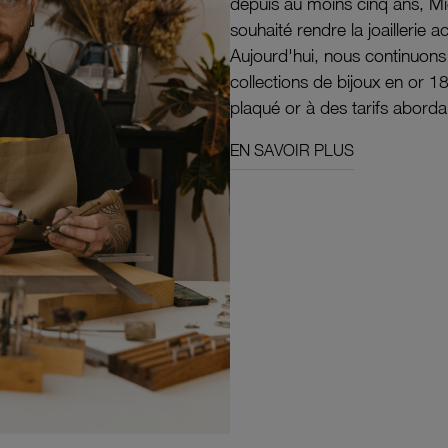
depuis au moins cinq ans, M
souhaité rendre la joaillerie a
Aujourd'hui, nous continuon
collections de bijoux en or 1
plaqué or à des tarifs aborda
EN SAVOIR PLUS