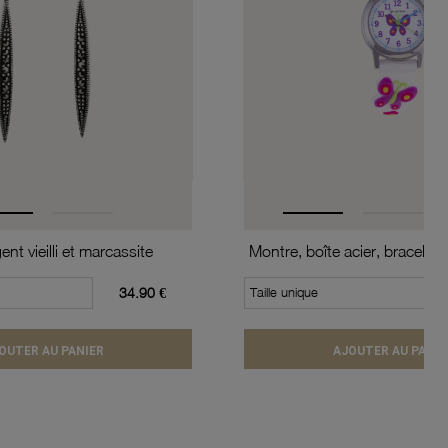
nt vieilli et marcassite
34.90 €
Taille unique
OUTER AU PANIER
AJOUTER AU PANIE