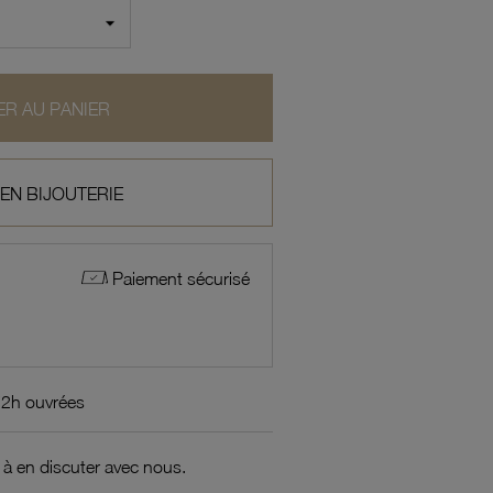
R AU PANIER
 EN BIJOUTERIE
Paiement sécurisé
72h ouvrées
 à en discuter avec nous.