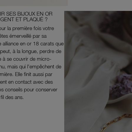
R SES BIJOUX EN OR
RGENT ET PLAQUÉ ?
ur la première fois votre
êtes émerveillé par sa
e alliance en or 18 carats que
peut, à la longue, perdre de
e à se couvrir de micro-
il nu, mais qui l'empêchent de
mière. Elle finit aussi par
ouvent en contact avec des
nos conseils pour conserver
 fil des ans.