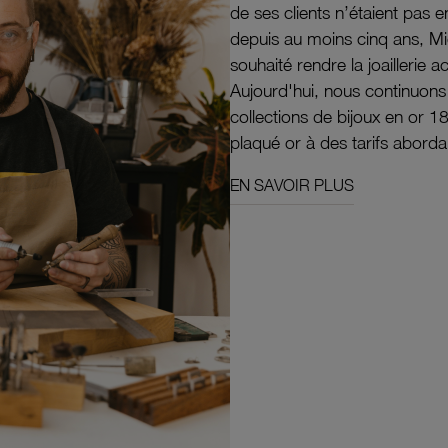
de ses clients n’étaient pas e
depuis au moins cinq ans, M
souhaité rendre la joaillerie a
Aujourd'hui, nous continuon
collections de bijoux en or 1
plaqué or à des tarifs aborda
EN SAVOIR PLUS