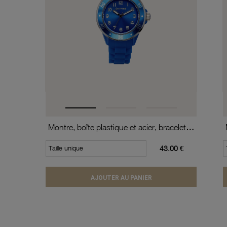
Montre, boîte plastique et acier, bracelet silicone, verre minéral, boys
Taille unique
43.00 €
AJOUTER AU PANIER