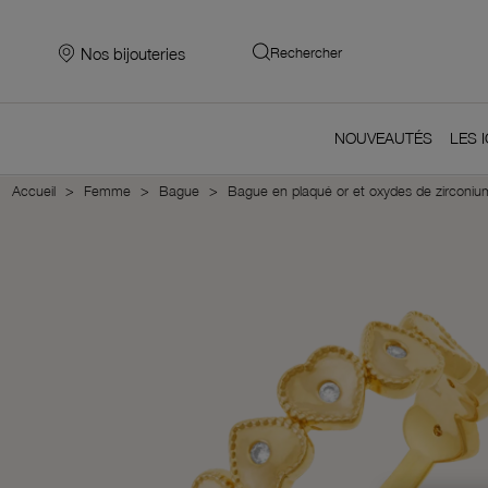
Nos bijouteries
Rechercher
NOUVEAUTÉS
LES 
Accueil
Femme
Bague
Bague en plaqué or et oxydes de zirconium