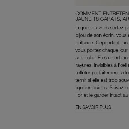
COMMENT ENTRETENI
JAUNE 18 CARATS, A
Le jour où vous sortez po
bijou de son écrin, vous 
brillance. Cependant, un
vous portez chaque jour 
son éclat. Elle a tendanc
rayures, invisibles à l'œ
refléter parfaitement la lu
ternir si elle est trop s
liquides acides. Suivez 
l'or et le garder intact au
EN SAVOIR PLUS