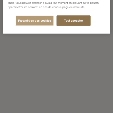
mois. Vous pouvez changer d'avis à tout moment en cliquant sur le bouton
"paramétrer les cookies" en bas de chaque page de notre site.
Paramètres des cookies
Tout accepter