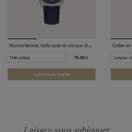
Montre femme, boîte acier et cristaux de synthèse, bracelet en cuir de vache et verre minéral
Taille unique
70.00 €
AJOUTER AU PANIER
Laissez-vous subjuguer