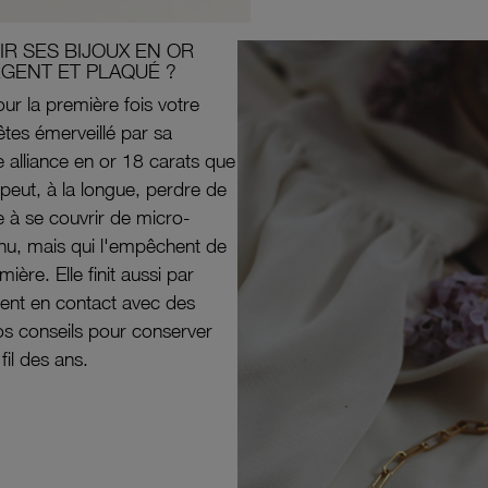
R SES BIJOUX EN OR
RGENT ET PLAQUÉ ?
ur la première fois votre
êtes émerveillé par sa
e alliance en or 18 carats que
peut, à la longue, perdre de
e à se couvrir de micro-
il nu, mais qui l'empêchent de
mière. Elle finit aussi par
ouvent en contact avec des
nos conseils pour conserver
 fil des ans.