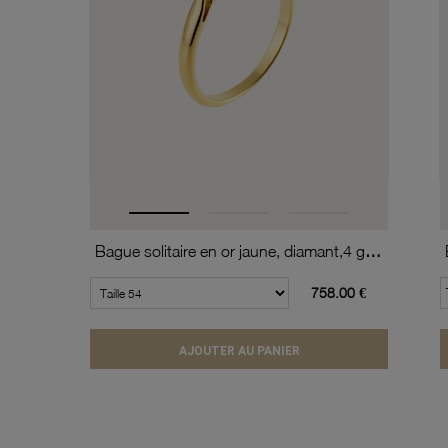
Bague solitaire en or jaune, diamant,4 griffes
758.00 €
AJOUTER AU PANIER