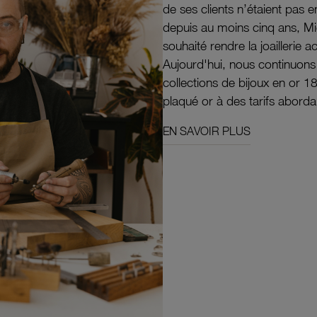
de ses clients n’étaient pas e
depuis au moins cinq ans, M
souhaité rendre la joaillerie a
Aujourd'hui, nous continuon
collections de bijoux en or 1
plaqué or à des tarifs aborda
EN SAVOIR PLUS