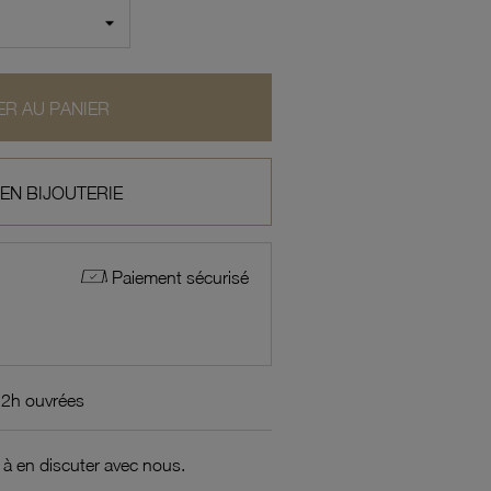
R AU PANIER
 EN BIJOUTERIE
Paiement sécurisé
72h ouvrées
 à en discuter avec nous.