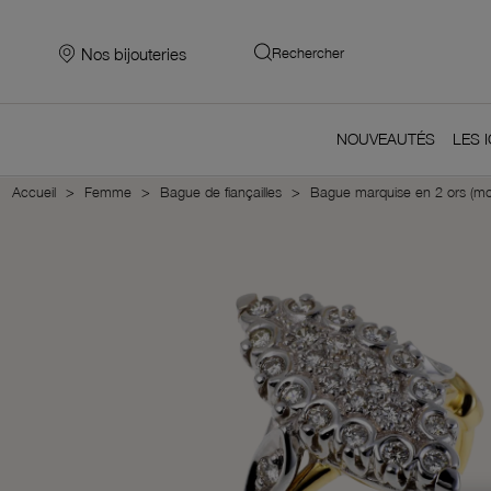
Nos bijouteries
Rechercher
NOUVEAUTÉS
LES 
Accueil
Femme
Bague de fiançailles
Bague marquise en 2 ors (m