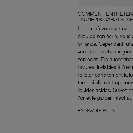
COMMENT ENTRETENI
JAUNE 18 CARATS, A
Le jour où vous sortez po
bijou de son écrin, vous 
brillance. Cependant, un
vous portez chaque jour 
son éclat. Elle a tendanc
rayures, invisibles à l'œ
refléter parfaitement la lu
ternir si elle est trop s
liquides acides. Suivez 
l'or et le garder intact au
EN SAVOIR PLUS