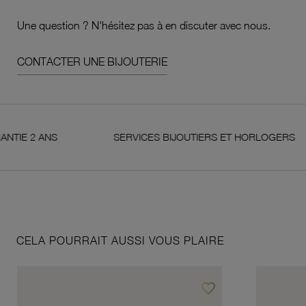
Une question ? N'hésitez pas à en discuter avec nous.
CONTACTER UNE BIJOUTERIE
2 ANS
SERVICES BIJOUTIERS ET HORLOGERS
CELA POURRAIT AUSSI VOUS PLAIRE
favorite_border
Ajouter à vos favoris