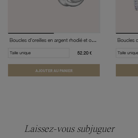
Boucles d'oreilles en argent rhodié et oxydes de zirconium
Taille unique
52.20 €
Taille uniqu
AJOUTER AU PANIER
Laissez-vous subjuguer