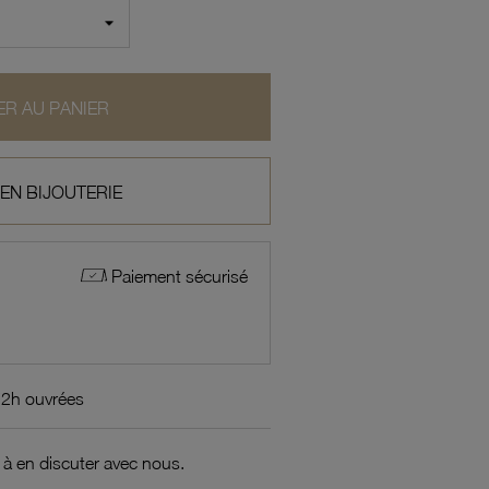
R AU PANIER
 EN BIJOUTERIE
Paiement sécurisé
72h ouvrées
 à en discuter avec nous.