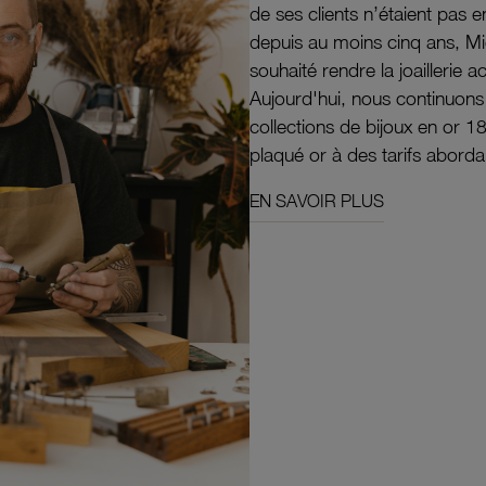
de ses clients n’étaient pas e
depuis au moins cinq ans, M
souhaité rendre la joaillerie a
Aujourd'hui, nous continuon
collections de bijoux en or 1
plaqué or à des tarifs aborda
EN SAVOIR PLUS