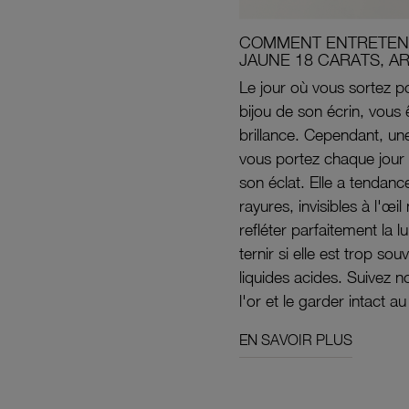
COMMENT ENTRETENI
JAUNE 18 CARATS, A
Le jour où vous sortez po
bijou de son écrin, vous 
brillance. Cependant, un
vous portez chaque jour 
son éclat. Elle a tendanc
rayures, invisibles à l'œ
refléter parfaitement la lu
ternir si elle est trop s
liquides acides. Suivez 
l'or et le garder intact au
EN SAVOIR PLUS