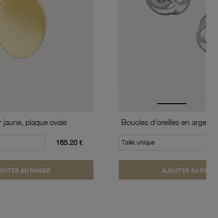
r jaune, plaque ovale
165.20 €
Taille unique
OUTER AU PANIER
AJOUTER AU PANIE