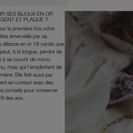
R SES BIJOUX EN OR
RGENT ET PLAQUÉ ?
ur la première fois votre
êtes émerveillé par sa
e alliance en or 18 carats que
peut, à la longue, perdre de
e à se couvrir de micro-
il nu, mais qui l'empêchent de
mière. Elle finit aussi par
ouvent en contact avec des
nos conseils pour conserver
 fil des ans.