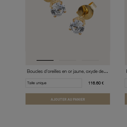
Boucles d'oreilles en or jaune, oxyde de zirconium (moyen modèle).
Taille unique
116.60 €
AJOUTER AU PANIER