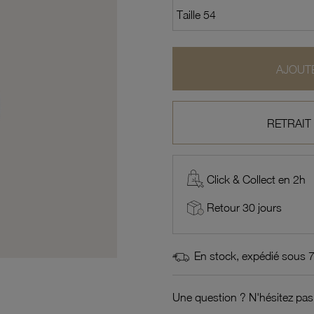
AJOUTE
RETRAIT
Click & Collect en 2h
Retour 30 jours
En stock, expédié sous 
Une question ? N'hésitez pas