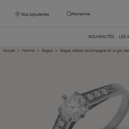
Nos bijouteries
Rechercher
NOUVEAUTÉS
LES 
Accueil
Femme
Bague
Bague solitaire accompagné en or gris diam