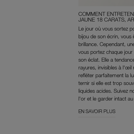
COMMENT ENTRETENI
JAUNE 18 CARATS, A
Le jour où vous sortez po
bijou de son écrin, vous 
brillance. Cependant, un
vous portez chaque jour 
son éclat. Elle a tendanc
rayures, invisibles à l'œ
refléter parfaitement la lu
ternir si elle est trop s
liquides acides. Suivez 
l'or et le garder intact au
EN SAVOIR PLUS