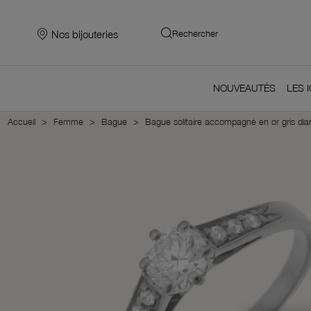
Nos bijouteries
Rechercher
NOUVEAUTÉS
LES 
Accueil
Femme
Bague
Bague solitaire accompagné en or gris diam