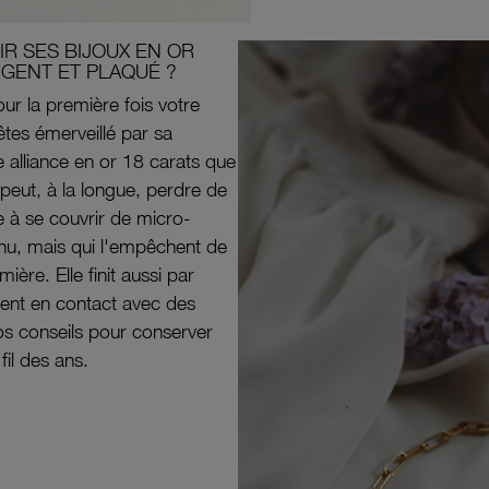
R SES BIJOUX EN OR
RGENT ET PLAQUÉ ?
ur la première fois votre
êtes émerveillé par sa
e alliance en or 18 carats que
peut, à la longue, perdre de
e à se couvrir de micro-
il nu, mais qui l'empêchent de
mière. Elle finit aussi par
ouvent en contact avec des
nos conseils pour conserver
 fil des ans.