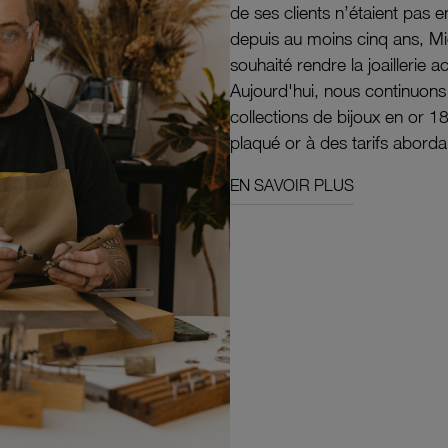
de ses clients n’étaient pas e
depuis au moins cinq ans, M
souhaité rendre la joaillerie a
Aujourd'hui, nous continuon
collections de bijoux en or 1
plaqué or à des tarifs aborda
EN SAVOIR PLUS