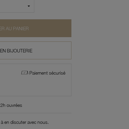
R AU PANIER
 EN BIJOUTERIE
Paiement sécurisé
72h ouvrées
 à en discuter avec nous.