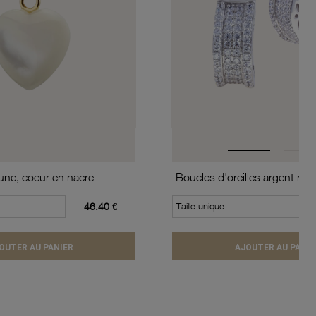
aune, coeur en nacre
46.40 €
Taille unique
OUTER AU PANIER
AJOUTER AU PANIE