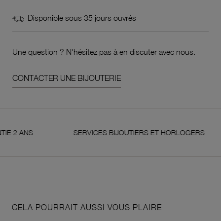
Disponible sous 35 jours ouvrés
Une question ? N'hésitez pas à en discuter avec nous.
CONTACTER UNE BIJOUTERIE
ANS
SERVICES BIJOUTIERS ET HORLOGERS
CELA POURRAIT AUSSI VOUS PLAIRE