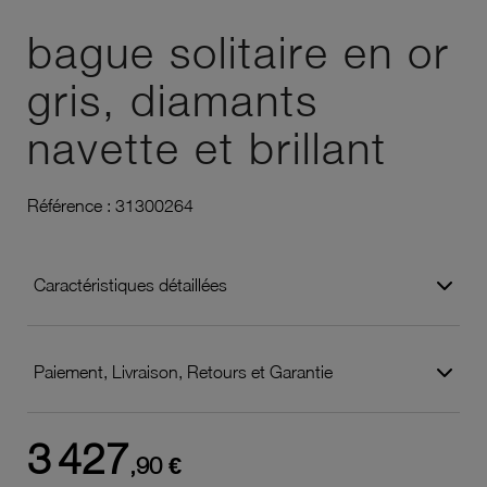
Ajouter à vos favoris
bague solitaire en or
gris, diamants
navette et brillant
Référence :
31300264
Caractéristiques détaillées
Paiement, Livraison, Retours et Garantie
3 427
,90 €