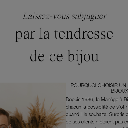
Laissez-vous subjuguer
par la tendresse
de ce bijou
POURQUOI CHOISIR UN 
BIJOUX
Depuis 1986, le Manège à Bi
chacun la possibilité de s'off
quand il le souhaite. Surpri
de ses clients n’étaient pas e