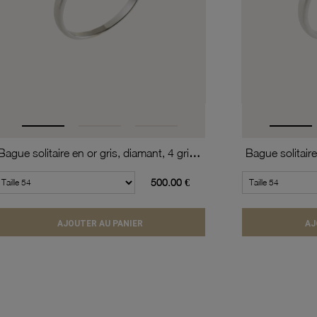
Bague solitaire en or gris, diamant, 4 griffes
500.00 €
AJOUTER AU PANIER
AJ