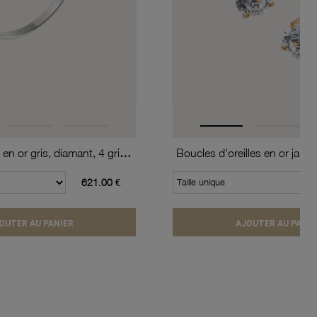
Bague solitaire en or gris, diamant, 4 griffes
621.00 €
Taille unique
OUTER AU PANIER
AJOUTER AU PANIE