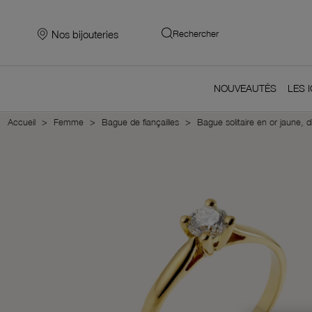
Nos bijouteries
Rechercher
NOUVEAUTÉS
LES 
Accueil
Femme
Bague de fiançailles
Bague solitaire en or jaune, d