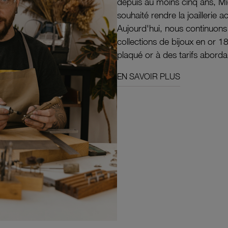
depuis au moins cinq ans, M
souhaité rendre la joaillerie a
Aujourd'hui, nous continuon
collections de bijoux en or 1
plaqué or à des tarifs aborda
EN SAVOIR PLUS