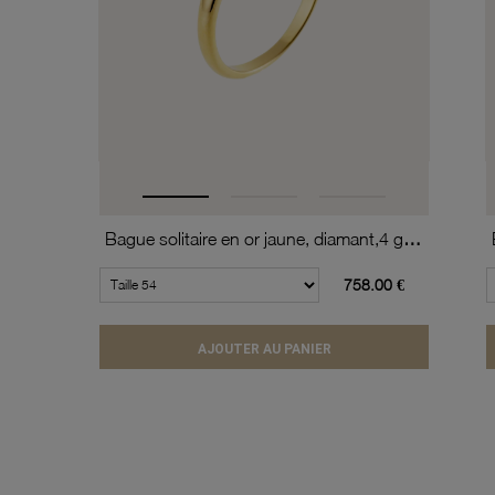
Bague solitaire en or jaune, diamant,4 griffes
758.00 €
AJOUTER AU PANIER