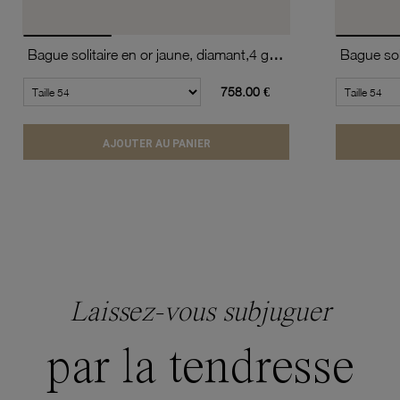
Bague solitaire en or jaune, diamant,4 griffes
758.00 €
AJOUTER AU PANIER
Laissez-vous subjuguer
par la tendresse