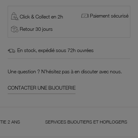
Paiement sécurisé
Click & Collect en 2h
Retour 30 jours
En stock, expédié sous 72h ouvrées
Une question ? N'hésitez pas à en discuter avec nous.
CONTACTER UNE BIJOUTERIE
NS
SERVICES BIJOUTIERS ET HORLOGERS