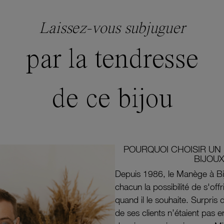
Laissez-vous subjuguer
par la tendresse
de ce bijou
POURQUOI CHOISIR UN 
BIJOUX
Depuis 1986, le Manège à Bi
chacun la possibilité de s'off
quand il le souhaite. Surpri
de ses clients n’étaient pas e