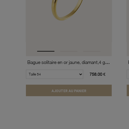
Bague solitaire en or jaune, diamant,4 griffes
758.00 €
AJOUTER AU PANIER