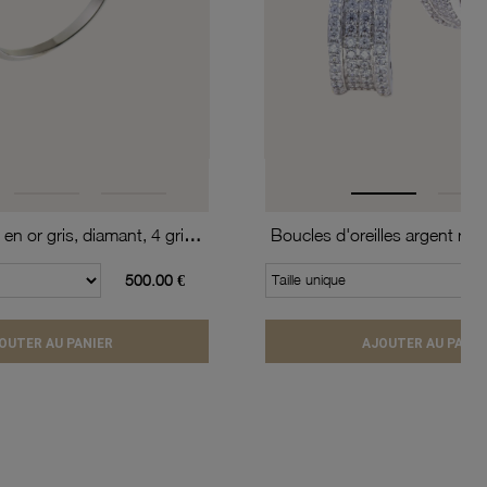
Bague solitaire en or gris, diamant, 4 griffes
500.00 €
Taille unique
OUTER AU PANIER
AJOUTER AU PANIE