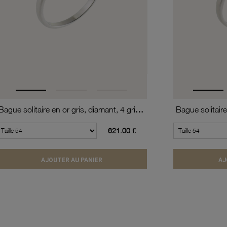
Bague solitaire en or gris, diamant, 4 griffes
621.00 €
AJOUTER AU PANIER
AJ