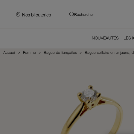
Nos bijouteries
Rechercher
NOUVEAUTÉS
LES 
Accueil
Femme
Bague de fiançailles
Bague solitaire en or jaune, d