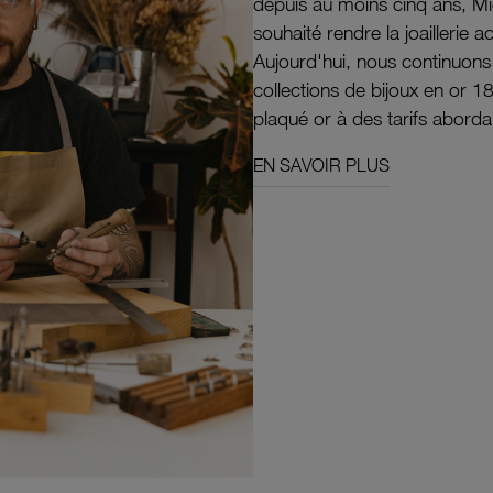
depuis au moins cinq ans, M
souhaité rendre la joaillerie a
Aujourd'hui, nous continuon
collections de bijoux en or 1
plaqué or à des tarifs aborda
EN SAVOIR PLUS