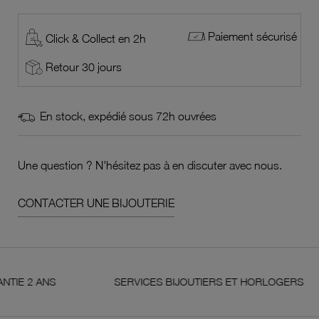
Paiement sécurisé
Click & Collect en 2h
Retour 30 jours
En stock, expédié sous 72h ouvrées
Une question ? N'hésitez pas à en discuter avec nous.
CONTACTER UNE BIJOUTERIE
 ANS
SERVICES BIJOUTIERS ET HORLOGERS