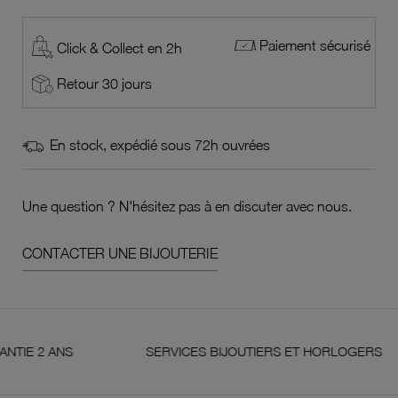
Paiement sécurisé
Click & Collect en 2h
Retour 30 jours
En stock, expédié sous 72h ouvrées
Une question ? N'hésitez pas à en discuter avec nous.
CONTACTER UNE BIJOUTERIE
 ANS
SERVICES BIJOUTIERS ET HORLOGERS