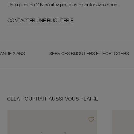
Une question ? N'hésitez pas à en discuter avec nous.
CONTACTER UNE BIJOUTERIE
2 ANS
SERVICES BIJOUTIERS ET HORLOGERS
CELA POURRAIT AUSSI VOUS PLAIRE
favorite_border
Ajouter à vos favoris