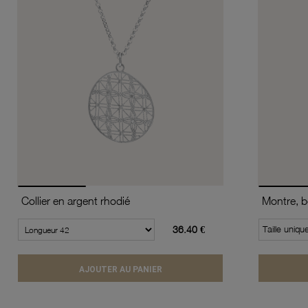
Collier en argent rhodié
36.40 €
Taille uniqu
AJOUTER AU PANIER