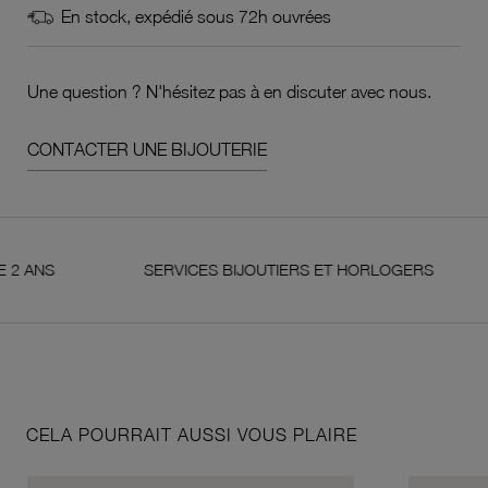
En stock, expédié sous 72h ouvrées
Une question ? N'hésitez pas à en discuter avec nous.
CONTACTER UNE BIJOUTERIE
S
SERVICES BIJOUTIERS ET HORLOGERS
S
CELA POURRAIT AUSSI VOUS PLAIRE