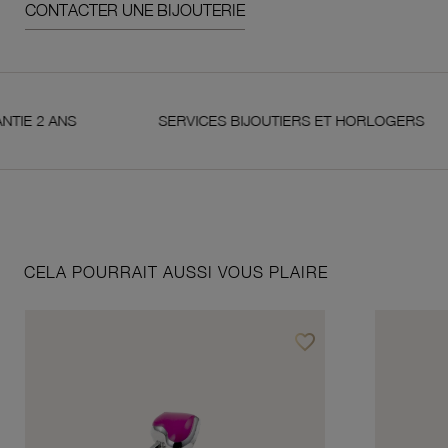
CONTACTER UNE BIJOUTERIE
 ANS
SERVICES BIJOUTIERS ET HORLOGERS
CELA POURRAIT AUSSI VOUS PLAIRE
favorite_border
Ajouter à vos favoris