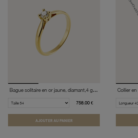
Bague solitaire en or jaune, diamant,4 griffes
758.00 €
AJOUTER AU PANIER