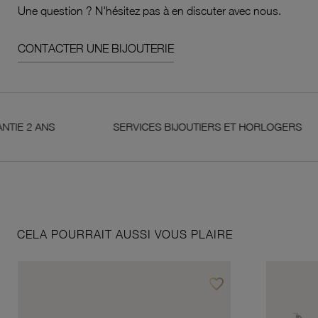
Une question ? N'hésitez pas à en discuter avec nous.
CONTACTER UNE BIJOUTERIE
ANS
SERVICES BIJOUTIERS ET HORLOGERS
CELA POURRAIT AUSSI VOUS PLAIRE
favorite_border
Ajouter à vos favoris