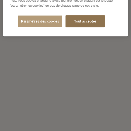
mois. Vous pouvez changer d'avis à tout moment en cliquant sur le bouton
"paramétrer les cookies" en bas de chaque page de notre site.
Paramètres des cookies
Tout accepter