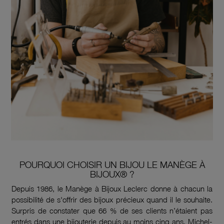
POURQUOI CHOISIR UN BIJOU LE MANÈGE À
BIJOUX® ?
Depuis 1986, le Manège à Bijoux Leclerc donne à chacun la
possibilité de s'offrir des bijoux précieux quand il le souhaite.
Surpris de constater que 66 % de ses clients n’étaient pas
entrés dans une bijouterie depuis au moins cinq ans, Michel-