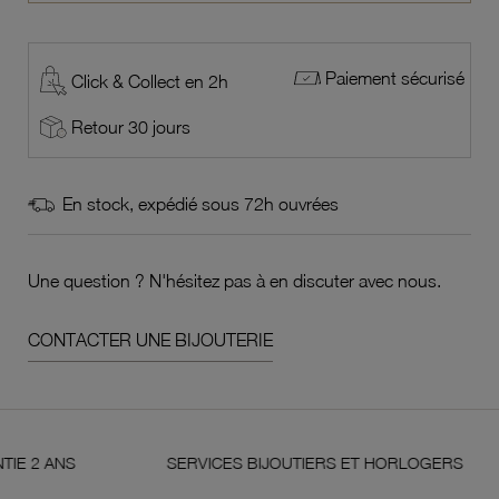
Paiement sécurisé
Click & Collect en 2h
Retour 30 jours
En stock, expédié sous 72h ouvrées
Une question ? N'hésitez pas à en discuter avec nous.
CONTACTER UNE BIJOUTERIE
NS
SERVICES BIJOUTIERS ET HORLOGERS
S