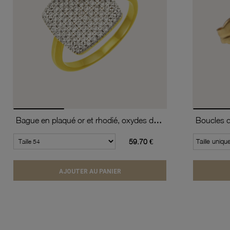
Bague en plaqué or et rhodié, oxydes de zirconium, carré
59.70 €
Taille uniqu
AJOUTER AU PANIER