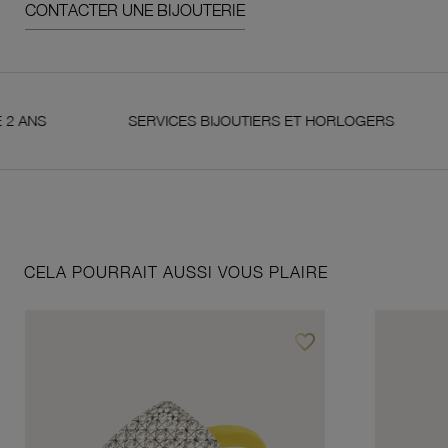
CONTACTER UNE BIJOUTERIE
S
SERVICES BIJOUTIERS ET HORLOGERS
SA
CELA POURRAIT AUSSI VOUS PLAIRE
favorite_border
Ajouter à vos favoris