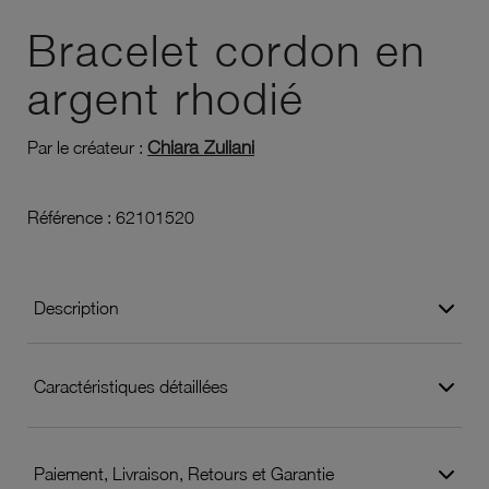
Ajouter à vos favoris
Bracelet cordon en
argent rhodié
Chiara Zuliani
Par le créateur :
Référence :
62101520
Description
Caractéristiques détaillées
Paiement, Livraison, Retours et Garantie