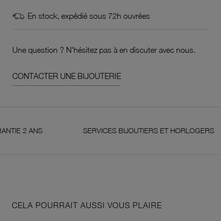
En stock, expédié sous 72h ouvrées
Une question ? N'hésitez pas à en discuter avec nous.
CONTACTER UNE BIJOUTERIE
 2 ANS
SERVICES BIJOUTIERS ET HORLOGERS
CELA POURRAIT AUSSI VOUS PLAIRE