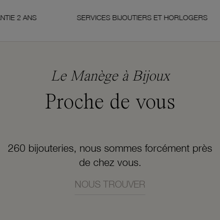
 ANS
SERVICES BIJOUTIERS ET HORLOGERS
Le Manège à Bijoux
Proche de vous
260 bijouteries, nous sommes forcément près
de chez vous.
NOUS TROUVER