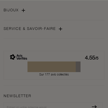

BIJOUX

SERVICE & SAVOIR-FAIRE
4.55
/5
Sur 177 avis collectés
NEWSLETTER
Newsletter