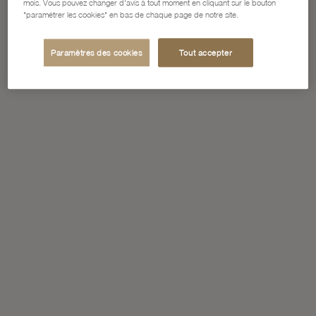
mois. Vous pouvez changer d'avis à tout moment en cliquant sur le bouton
"paramétrer les cookies" en bas de chaque page de notre site.
Paramètres des cookies
Tout accepter