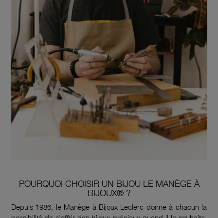
POURQUOI CHOISIR UN BIJOU LE MANÈGE À
BIJOUX® ?
Depuis 1986, le Manège à Bijoux Leclerc donne à chacun la
possibilité de s'offrir des bijoux précieux quand il le souhaite.