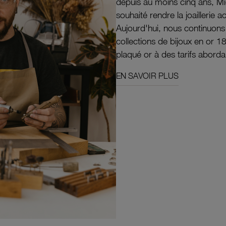
depuis au moins cinq ans, M
souhaité rendre la joaillerie a
Aujourd'hui, nous continuon
collections de bijoux en or 1
plaqué or à des tarifs aborda
EN SAVOIR PLUS