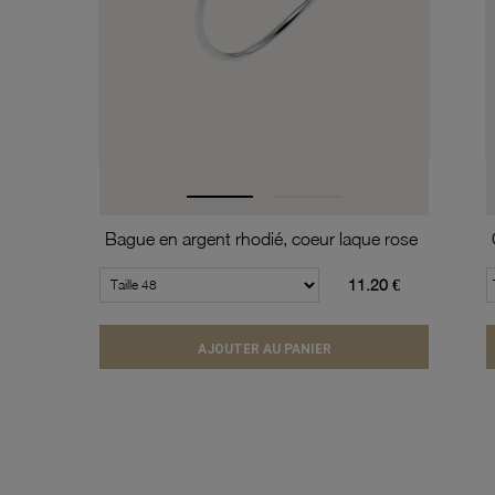
Bague en argent rhodié, coeur laque rose
11.20 €
AJOUTER AU PANIER