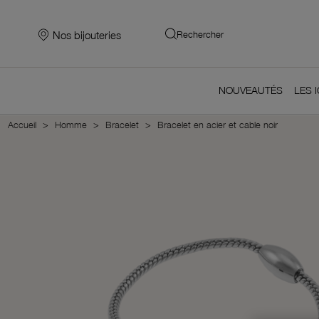
Nos bijouteries
Rechercher
NOUVEAUTÉS
LES 
Accueil
Homme
Bracelet
Bracelet en acier et cable noir