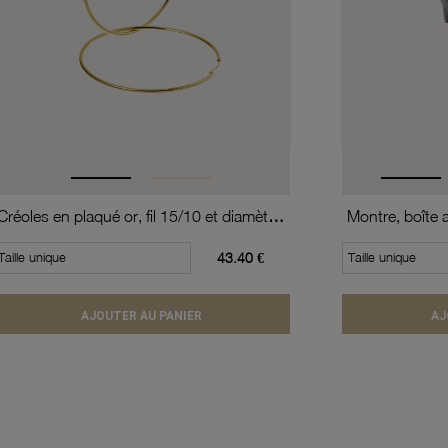
Créoles en plaqué or, fil 15/10 et diamètre 60 mm
Taille unique
43.40 €
Taille unique
AJOUTER AU PANIER
AJ