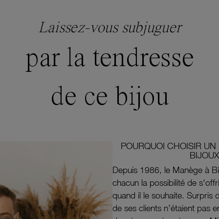
Laissez-vous subjuguer
par la tendresse
de ce bijou
POURQUOI CHOISIR UN 
BIJOUX
Depuis 1986, le Manège à Bi
chacun la possibilité de s'off
quand il le souhaite. Surpri
de ses clients n’étaient pas e