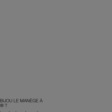
BIJOU LE MANÈGE À
® ?