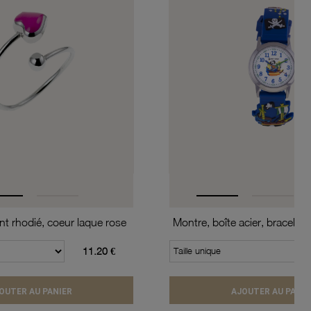
t rhodié, coeur laque rose
11.20 €
Taille unique
OUTER AU PANIER
AJOUTER AU PANIE