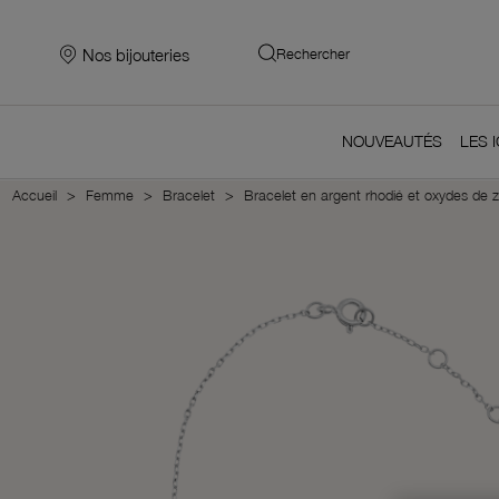
Nos bijouteries
Rechercher
NOUVEAUTÉS
LES 
Accueil
Femme
Bracelet
Bracelet en argent rhodié et oxydes de 