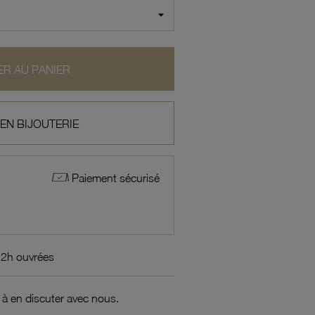
R AU PANIER
 EN BIJOUTERIE
Paiement sécurisé
72h ouvrées
 à en discuter avec nous.