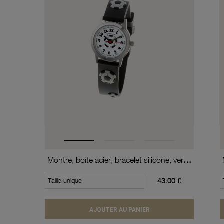
Montre, boîte acier, bracelet silicone, verre minéral, kids
Taille unique
43.00 €
AJOUTER AU PANIER