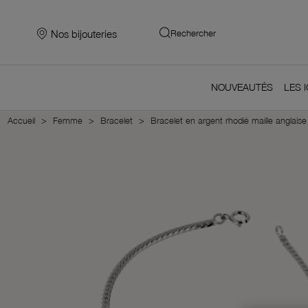
Nos bijouteries
Rechercher
NOUVEAUTÉS
LES 
Accueil
Femme
Bracelet
Bracelet en argent rhodié maille anglaise