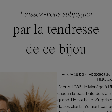
Laissez-vous subjuguer
par la tendresse
de ce bijou
POURQUOI CHOISIR UN 
BIJOUX
Depuis 1986, le Manège à Bi
chacun la possibilité de s'off
quand il le souhaite. Surpri
de ses clients n’étaient pas e