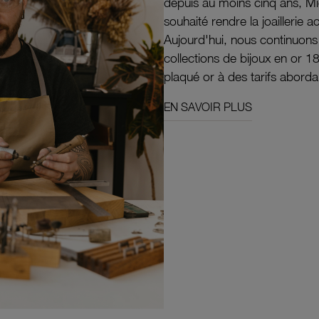
depuis au moins cinq ans, M
souhaité rendre la joaillerie a
Aujourd'hui, nous continuon
collections de bijoux en or 1
plaqué or à des tarifs aborda
EN SAVOIR PLUS