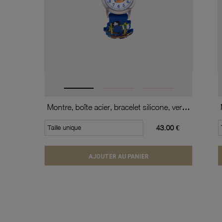
Montre, boîte acier, bracelet silicone, verre minéral, kids
Taille unique
43.00 €
AJOUTER AU PANIER