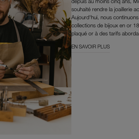
depuis au moins cinq ans, M
souhaité rendre la joaillerie a
Aujourd'hui, nous continuon
collections de bijoux en or 1
plaqué or à des tarifs aborda
EN SAVOIR PLUS