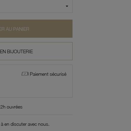
R AU PANIER
 EN BIJOUTERIE
Paiement sécurisé
72h ouvrées
 à en discuter avec nous.