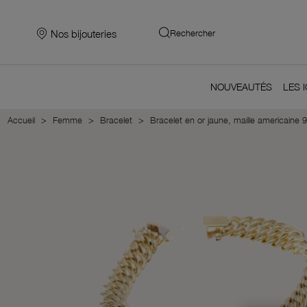
Nos bijouteries
Rechercher
NOUVEAUTÉS
LES 
Accueil
Femme
Bracelet
Bracelet en or jaune, maille americain