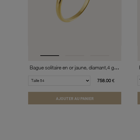
Bague solitaire en or jaune, diamant,4 griffes
758.00 €
AJOUTER AU PANIER