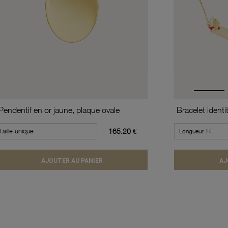
Pendentif en or jaune, plaque ovale
Bracelet identi
Taille unique
165.20 €
AJOUTER AU PANIER
AJ