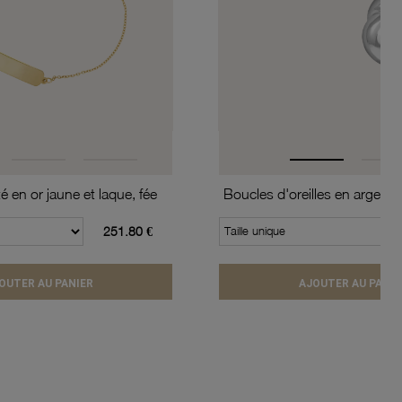
té en or jaune et laque, fée
251.80 €
Taille unique
OUTER AU PANIER
AJOUTER AU PANIE