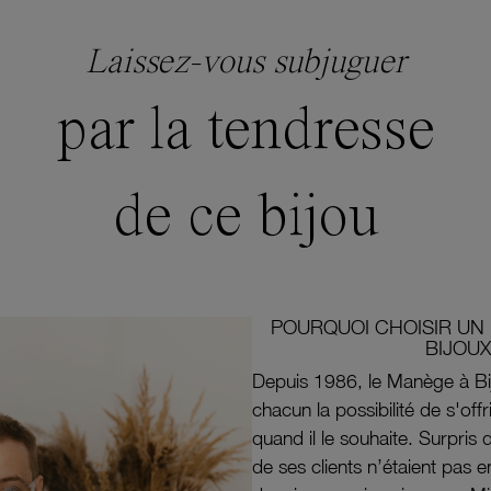
Laissez-vous subjuguer
par la tendresse
de ce bijou
POURQUOI CHOISIR UN 
BIJOUX
Depuis 1986, le Manège à Bi
chacun la possibilité de s'off
quand il le souhaite. Surpri
de ses clients n’étaient pas e