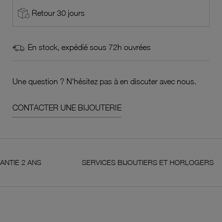
Retour 30 jours
En stock, expédié sous 72h ouvrées
Une question ? N'hésitez pas à en discuter avec nous.
CONTACTER UNE BIJOUTERIE
 ANS
SERVICES BIJOUTIERS ET HORLOGERS