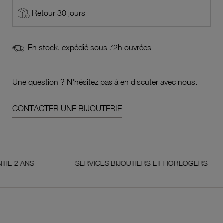
Retour 30 jours
En stock, expédié sous 72h ouvrées
Une question ? N'hésitez pas à en discuter avec nous.
CONTACTER UNE BIJOUTERIE
ANS
SERVICES BIJOUTIERS ET HORLOGERS