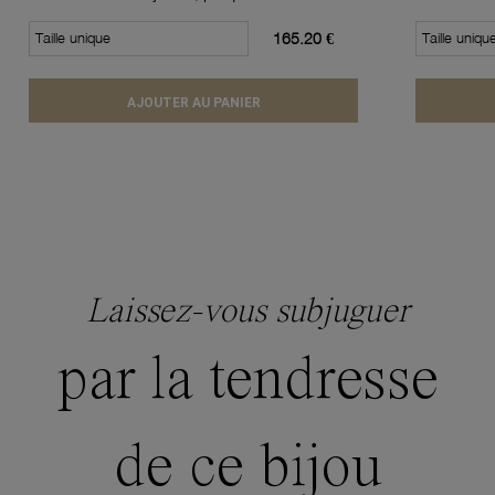
Taille unique
165.20 €
Taille uniqu
AJOUTER AU PANIER
Laissez-vous subjuguer
par la tendresse
de ce bijou