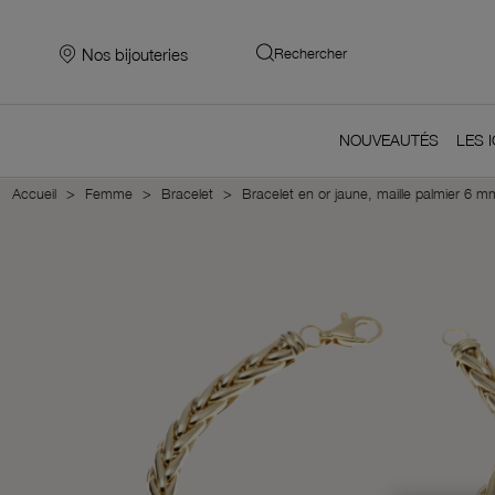
Nos bijouteries
Rechercher
NOUVEAUTÉS
LES 
Accueil
Femme
Bracelet
Bracelet en or jaune, maille palmier 6 m