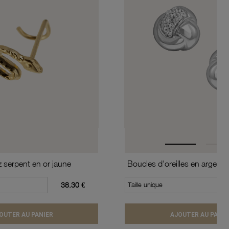
z serpent en or jaune
38.30 €
Taille unique
OUTER AU PANIER
AJOUTER AU PANIE