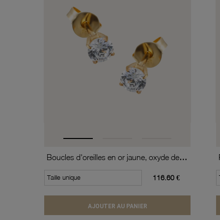
Boucles d'oreilles en or jaune, oxyde de zirconium (moyen modèle).
Taille unique
116.60 €
AJOUTER AU PANIER