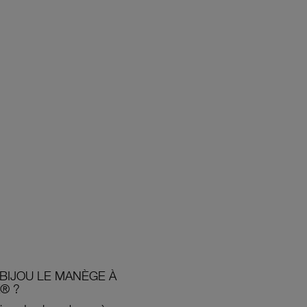
BIJOU LE MANÈGE À
® ?