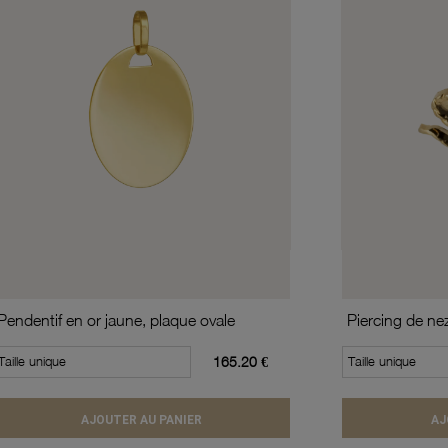
Pendentif en or jaune, plaque ovale
Piercing de ne
Taille unique
165.20 €
Taille unique
AJOUTER AU PANIER
AJ