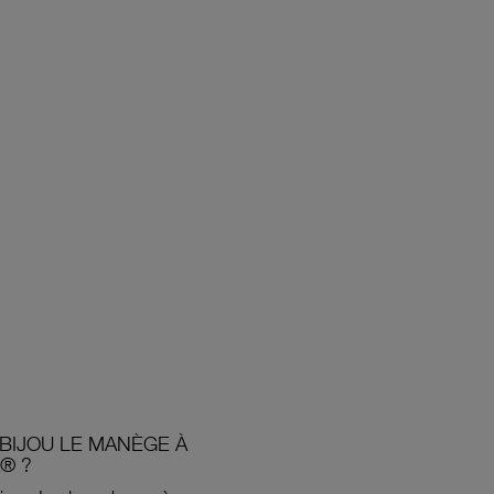
BIJOU LE MANÈGE À
® ?