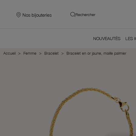
Nos bijouteries
Rechercher
NOUVEAUTÉS
LES 
Accueil
Femme
Bracelet
Bracelet en or jaune, maille palmier