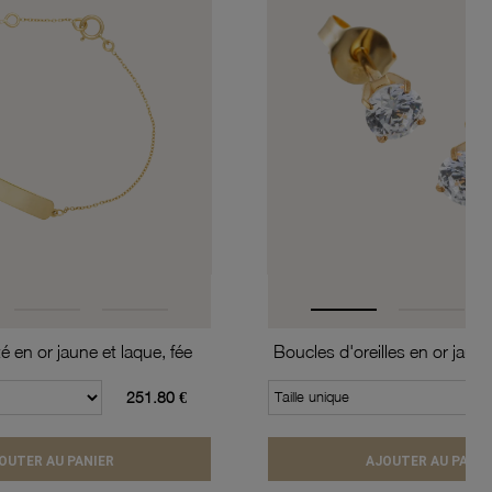
té en or jaune et laque, fée
251.80 €
Taille unique
OUTER AU PANIER
AJOUTER AU PANIE