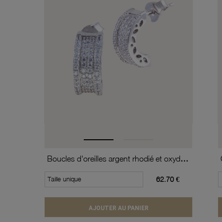
Boucles d'oreilles argent rhodié et oxydes de zirconium
Taille unique
62.70 €
AJOUTER AU PANIER