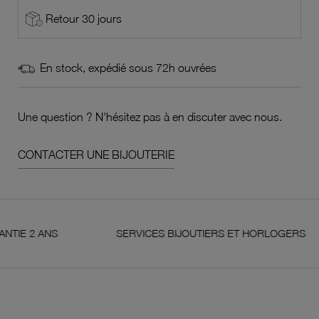
Retour 30 jours
En stock, expédié sous 72h ouvrées
Une question ? N'hésitez pas à en discuter avec nous.
CONTACTER UNE BIJOUTERIE
 ANS
SERVICES BIJOUTIERS ET HORLOGERS